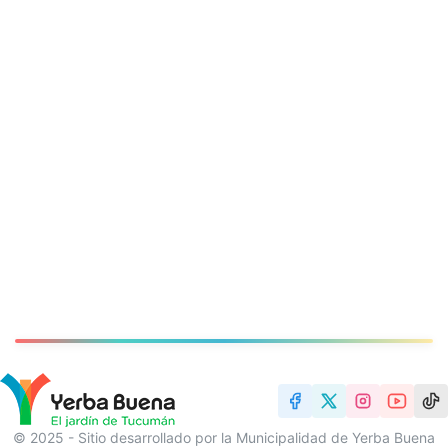
© 2025 - Sitio desarrollado por la Municipalidad de Yerba Buena