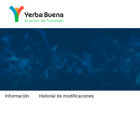
Municipalidad de Yerba Buena
Información
Historial de modificaciones