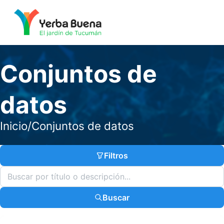
Conjuntos de
datos
Inicio
/
Conjuntos de datos
Filtros
Buscar