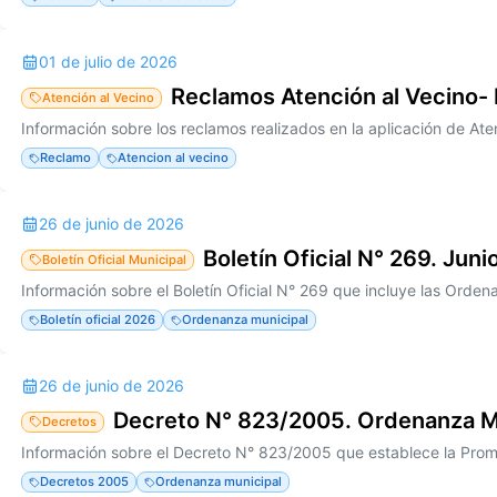
01 de julio de 2026
Reclamos Atención al Vecino-
Atención al Vecino
Reclamo
Atencion al vecino
26 de junio de 2026
Boletín Oficial N° 269. Jun
Boletín Oficial Municipal
Boletín oficial 2026
Ordenanza municipal
26 de junio de 2026
Decreto N° 823/2005. Ordenanza M
Decretos
Decretos 2005
Ordenanza municipal