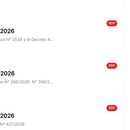
PDF
o 2026
Información sobre el Boletín Oficial N° 274 que incluye la Ordenanza N° 2538 y el Decreto 433/2026
PDF
o 2026
Información sobre el Boletín Oficial N° 273 que incluye los Decretos N° 396/2026, N° 398/2026; N° 012/2026 y las Ordenan...
PDF
o 2026
o N° 427/2026