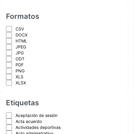
Formatos
CSV
DOCX
HTML
JPEG
JPG
ODT
PDF
PNG
XLS
XLSX
Etiquetas
Aceptación de sesión
Acta acuerdo
Actividades deportivas
Acto administrativo