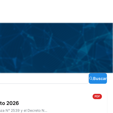
Buscar
PDF
sto 2026
Información sobre el Boletín Oficial N° 276 que incluye la Ordenanza N° 2539 y el Decreto N° 466/2026