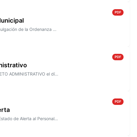
PDF
unicipal
Información sobre el Decreto N° 820/2005 que establece la promulgación de la Ordenanza N° 1490
PDF
istrativo
Información sobre el Decreto N° 818/2005, que establece el ASUETO ADMINISTRATIVO el día 30 de Diciembre de 2005, para to...
PDF
erta
Información sobre el Decreto N° 817/2005, donde se declara en Estado de Alerta al Personal de la Junta Municipal de Defe...