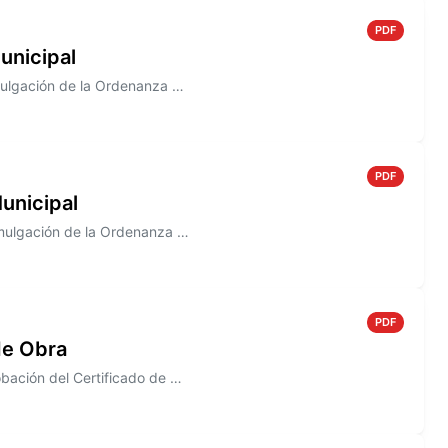
PDF
unicipal
Información sobre el Decreto N° 813/2005 que establece la promulgación de la Ordenanza N° 1483
PDF
unicipal
Información sobre el Decreto N° 807/2005. que establece la promulgación de la Ordenanza N° 1492
PDF
de Obra
Información sobre el Decreto N° 802/2005, que establece la aprobación del Certificado de Obra N° 5, correspondiente a la...