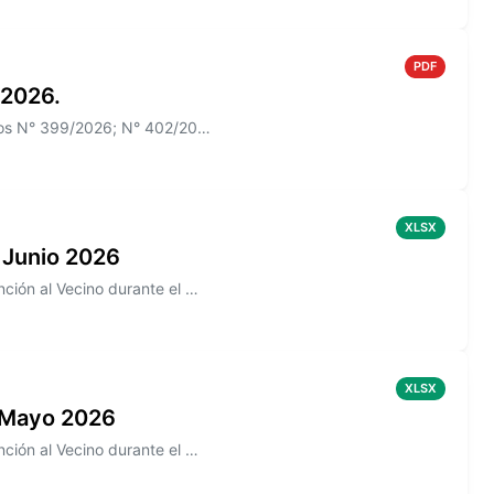
PDF
 2026.
Información sobre el Boletín Oficial N° 270 que incluye los Decretos N° 399/2026; N° 402/2026
XLSX
 Junio 2026
Información sobre los reclamos realizados en la aplicación de Atención al Vecino durante el mes de Junio 2026
XLSX
 Mayo 2026
Información sobre los reclamos realizados en la aplicación de Atención al Vecino durante el mes de Mayo 2026