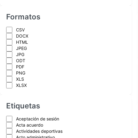
Formatos
CSV
DOCX
HTML
JPEG
JPG
ODT
PDF
PNG
XLS
XLSX
Etiquetas
Aceptación de sesión
Acta acuerdo
Actividades deportivas
Acto administrativo