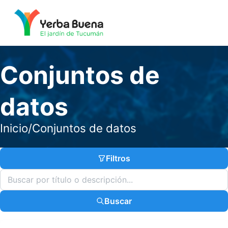
Conjuntos de
datos
Inicio
/
Conjuntos de datos
Filtros
Buscar