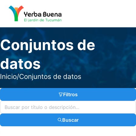
Conjuntos de
datos
Inicio
/
Conjuntos de datos
Filtros
Buscar