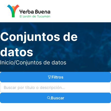
Conjuntos de
datos
Inicio
/
Conjuntos de datos
Filtros
Buscar