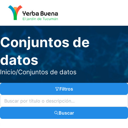
Conjuntos de
datos
Inicio
/
Conjuntos de datos
Filtros
Buscar