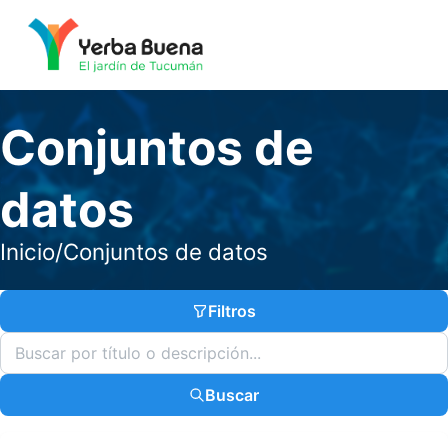
Conjuntos de
datos
Inicio
/
Conjuntos de datos
Filtros
Buscar