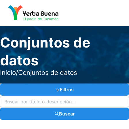
Conjuntos de
datos
Inicio
/
Conjuntos de datos
Filtros
Buscar