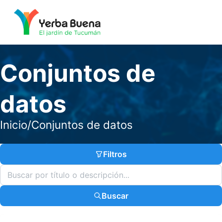
Conjuntos de
datos
Inicio
/
Conjuntos de datos
Filtros
Buscar