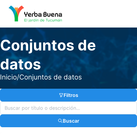
Conjuntos de
datos
Inicio
/
Conjuntos de datos
Filtros
Buscar