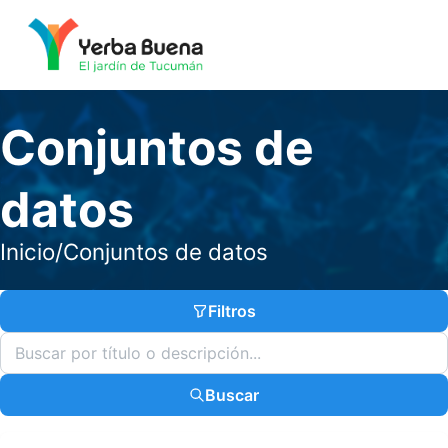
Conjuntos de
datos
Inicio
/
Conjuntos de datos
Filtros
Buscar