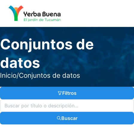
Conjuntos de
datos
Inicio
/
Conjuntos de datos
Filtros
Buscar