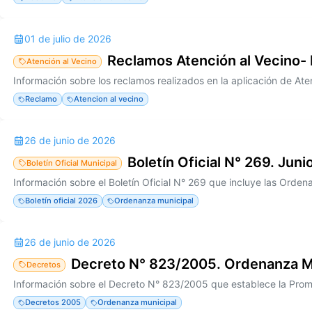
01 de julio de 2026
Reclamos Atención al Vecino-
Atención al Vecino
Reclamo
Atencion al vecino
26 de junio de 2026
Boletín Oficial N° 269. Jun
Boletín Oficial Municipal
Boletín oficial 2026
Ordenanza municipal
26 de junio de 2026
Decreto N° 823/2005. Ordenanza M
Decretos
Decretos 2005
Ordenanza municipal