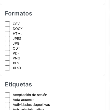
Formatos
CSV
DOCX
HTML
JPEG
JPG
ODT
PDF
PNG
XLS
XLSX
Etiquetas
Aceptación de sesión
Acta acuerdo
Actividades deportivas
Acto administrativo