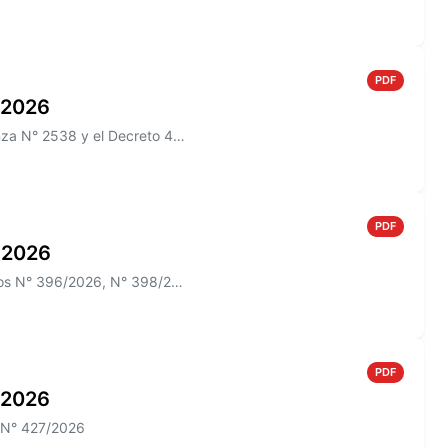
PDF
o 2026
Información sobre el Boletín Oficial N° 274 que incluye la Ordenanza N° 2538 y el Decreto 433/2026
PDF
o 2026
Información sobre el Boletín Oficial N° 273 que incluye los Decretos N° 396/2026, N° 398/2026; N° 012/2026 y las Ordenan...
PDF
o 2026
o N° 427/2026