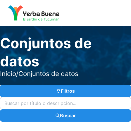
Conjuntos de
datos
Inicio
/
Conjuntos de datos
Filtros
Buscar