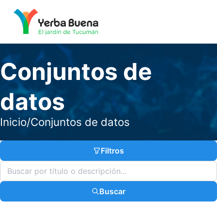
Conjuntos de
datos
Inicio
/
Conjuntos de datos
Filtros
Buscar