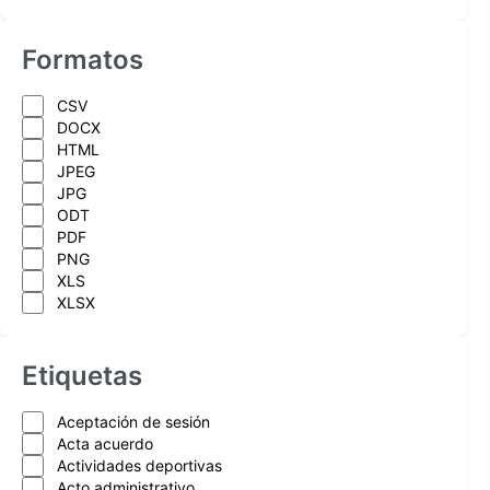
Formatos
CSV
DOCX
HTML
JPEG
JPG
ODT
PDF
PNG
XLS
XLSX
Etiquetas
Aceptación de sesión
Acta acuerdo
Actividades deportivas
Acto administrativo