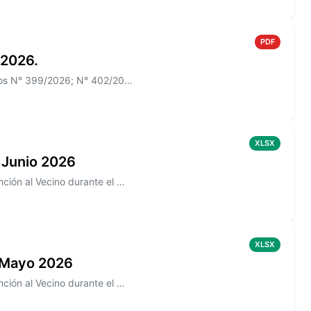
PDF
 2026.
Información sobre el Boletín Oficial N° 270 que incluye los Decretos N° 399/2026; N° 402/2026
XLSX
 Junio 2026
Información sobre los reclamos realizados en la aplicación de Atención al Vecino durante el mes de Junio 2026
XLSX
 Mayo 2026
Información sobre los reclamos realizados en la aplicación de Atención al Vecino durante el mes de Mayo 2026