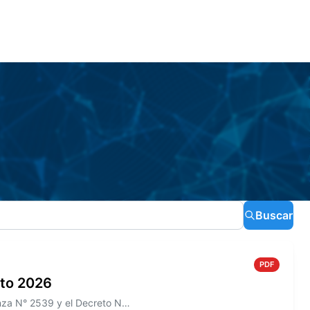
Buscar
PDF
sto 2026
Información sobre el Boletín Oficial N° 276 que incluye la Ordenanza N° 2539 y el Decreto N° 466/2026