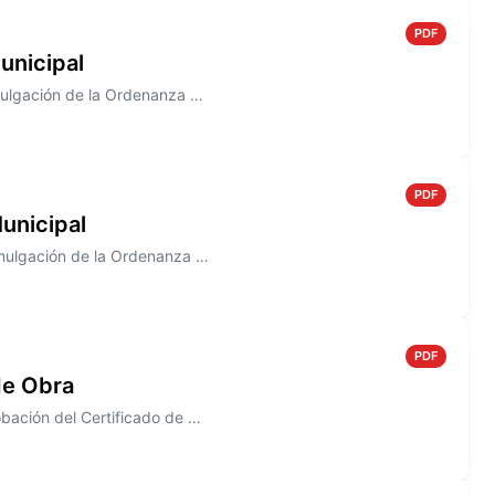
PDF
unicipal
Información sobre el Decreto N° 813/2005 que establece la promulgación de la Ordenanza N° 1483
PDF
unicipal
Información sobre el Decreto N° 807/2005. que establece la promulgación de la Ordenanza N° 1492
PDF
de Obra
Información sobre el Decreto N° 802/2005, que establece la aprobación del Certificado de Obra N° 5, correspondiente a la...