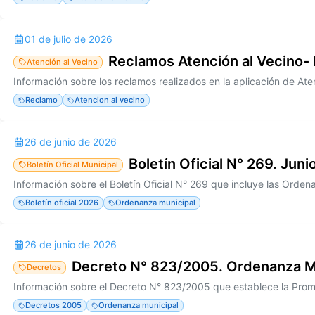
01 de julio de 2026
Reclamos Atención al Vecino-
Atención al Vecino
Reclamo
Atencion al vecino
26 de junio de 2026
Boletín Oficial N° 269. Jun
Boletín Oficial Municipal
Boletín oficial 2026
Ordenanza municipal
26 de junio de 2026
Decreto N° 823/2005. Ordenanza M
Decretos
Decretos 2005
Ordenanza municipal