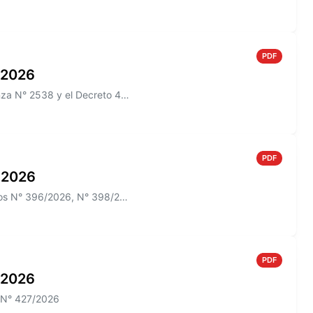
PDF
o 2026
Información sobre el Boletín Oficial N° 274 que incluye la Ordenanza N° 2538 y el Decreto 433/2026
PDF
o 2026
Información sobre el Boletín Oficial N° 273 que incluye los Decretos N° 396/2026, N° 398/2026; N° 012/2026 y las Ordenan...
PDF
o 2026
o N° 427/2026