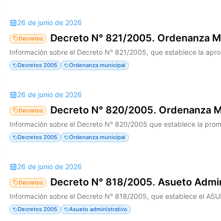
26 de junio de 2026
Decreto N° 821/2005. Ordenanza M
Decretos
Decretos 2005
Ordenanza municipal
26 de junio de 2026
Decreto N° 820/2005. Ordenanza M
Decretos
Decretos 2005
Ordenanza municipal
26 de junio de 2026
Decreto N° 818/2005. Asueto Admin
Decretos
Decretos 2005
Asueto administrativo