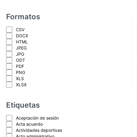
Formatos
CSV
DOCX
HTML
JPEG
JPG
ODT
PDF
PNG
XLS
XLSX
Etiquetas
Aceptación de sesión
Acta acuerdo
Actividades deportivas
Acto administrativo