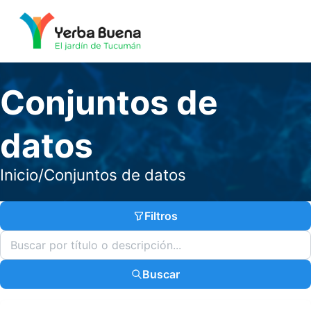
Conjuntos de
datos
Inicio
/
Conjuntos de datos
Filtros
Buscar