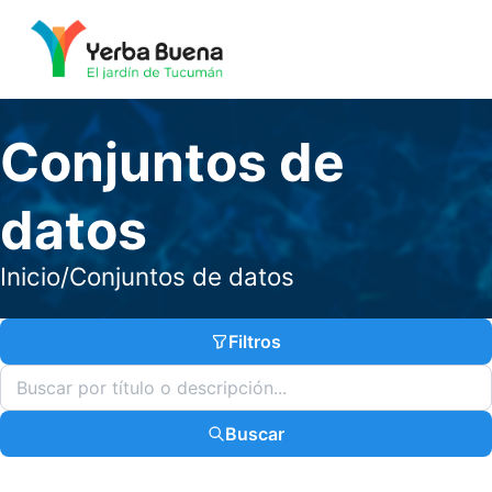
Conjuntos de
datos
Inicio
/
Conjuntos de datos
Filtros
Buscar