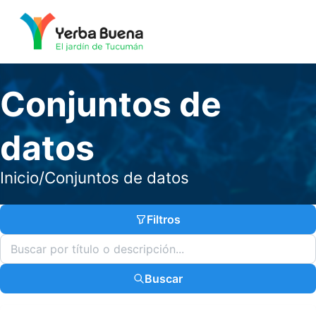
Conjuntos de
datos
Inicio
/
Conjuntos de datos
Filtros
Buscar