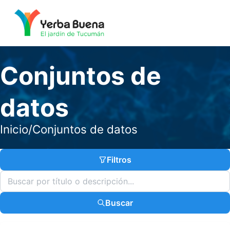
Conjuntos de
datos
Inicio
/
Conjuntos de datos
Filtros
Buscar