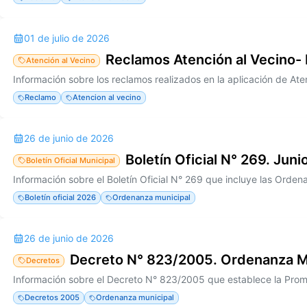
01 de julio de 2026
Reclamos Atención al Vecino-
Atención al Vecino
Reclamo
Atencion al vecino
26 de junio de 2026
Boletín Oficial N° 269. Jun
Boletín Oficial Municipal
Boletín oficial 2026
Ordenanza municipal
26 de junio de 2026
Decreto N° 823/2005. Ordenanza M
Decretos
Decretos 2005
Ordenanza municipal