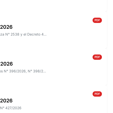
PDF
o 2026
Información sobre el Boletín Oficial N° 274 que incluye la Ordenanza N° 2538 y el Decreto 433/2026
PDF
o 2026
Información sobre el Boletín Oficial N° 273 que incluye los Decretos N° 396/2026, N° 398/2026; N° 012/2026 y las Ordenan...
PDF
o 2026
o N° 427/2026