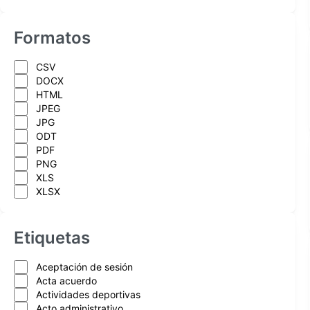
Formatos
CSV
DOCX
HTML
JPEG
JPG
ODT
PDF
PNG
XLS
XLSX
Etiquetas
Aceptación de sesión
Acta acuerdo
Actividades deportivas
Acto administrativo