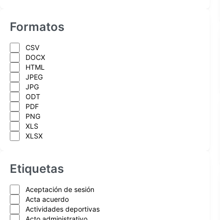
Formatos
CSV
DOCX
HTML
JPEG
JPG
ODT
PDF
PNG
XLS
XLSX
Etiquetas
Aceptación de sesión
Acta acuerdo
Actividades deportivas
Acto administrativo