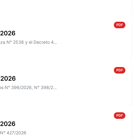
PDF
o 2026
Información sobre el Boletín Oficial N° 274 que incluye la Ordenanza N° 2538 y el Decreto 433/2026
PDF
o 2026
Información sobre el Boletín Oficial N° 273 que incluye los Decretos N° 396/2026, N° 398/2026; N° 012/2026 y las Ordenan...
PDF
o 2026
o N° 427/2026