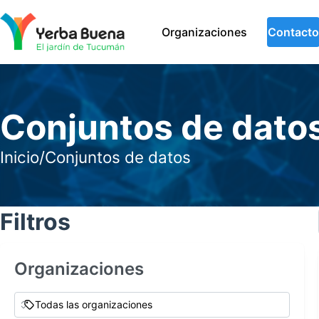
Organizaciones
Contacto
Conjuntos de dato
Inicio
/
Conjuntos de datos
Filtros
Organizaciones
Todas las organizaciones