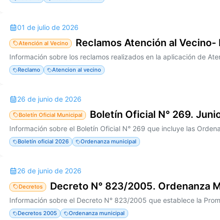
01 de julio de 2026
Reclamos Atención al Vecino-
Atención al Vecino
Reclamo
Atencion al vecino
26 de junio de 2026
Boletín Oficial N° 269. Jun
Boletín Oficial Municipal
Boletín oficial 2026
Ordenanza municipal
26 de junio de 2026
Decreto N° 823/2005. Ordenanza M
Decretos
Decretos 2005
Ordenanza municipal