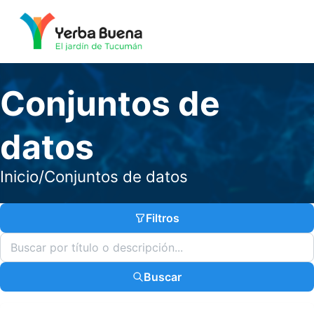
Conjuntos de
datos
Inicio
/
Conjuntos de datos
Filtros
Buscar