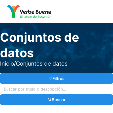
Conjuntos de
datos
Inicio
/
Conjuntos de datos
Filtros
Buscar