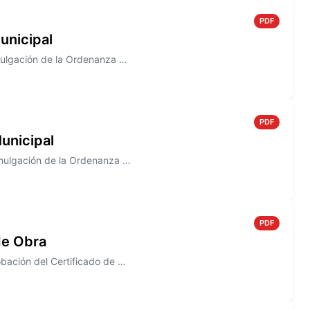
PDF
unicipal
Información sobre el Decreto N° 813/2005 que establece la promulgación de la Ordenanza N° 1483
PDF
unicipal
Información sobre el Decreto N° 807/2005. que establece la promulgación de la Ordenanza N° 1492
PDF
de Obra
Información sobre el Decreto N° 802/2005, que establece la aprobación del Certificado de Obra N° 5, correspondiente a la...