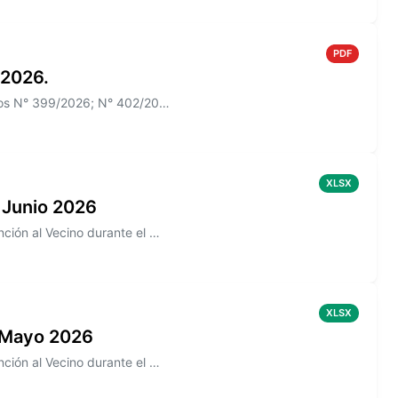
PDF
 2026.
Información sobre el Boletín Oficial N° 270 que incluye los Decretos N° 399/2026; N° 402/2026
XLSX
 Junio 2026
Información sobre los reclamos realizados en la aplicación de Atención al Vecino durante el mes de Junio 2026
XLSX
 Mayo 2026
Información sobre los reclamos realizados en la aplicación de Atención al Vecino durante el mes de Mayo 2026