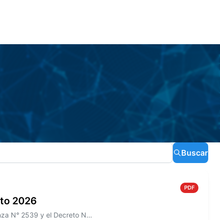
Buscar
PDF
sto 2026
Información sobre el Boletín Oficial N° 276 que incluye la Ordenanza N° 2539 y el Decreto N° 466/2026