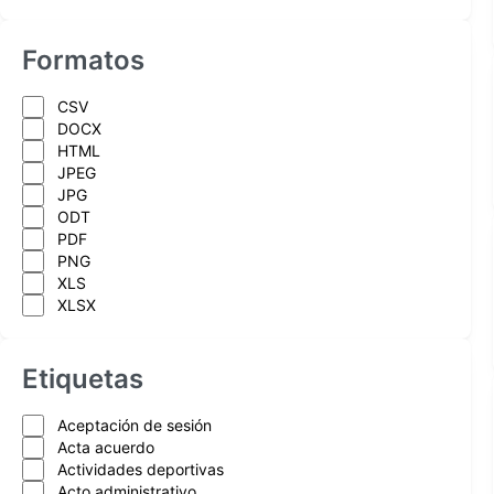
Formatos
CSV
DOCX
HTML
JPEG
JPG
ODT
PDF
PNG
XLS
XLSX
Etiquetas
Aceptación de sesión
Acta acuerdo
Actividades deportivas
Acto administrativo