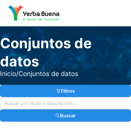
Conjuntos de
datos
Inicio
/
Conjuntos de datos
Filtros
Buscar