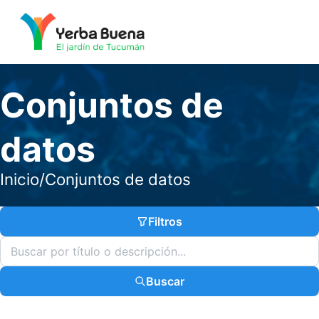
Conjuntos de
datos
Inicio
/
Conjuntos de datos
Filtros
Buscar