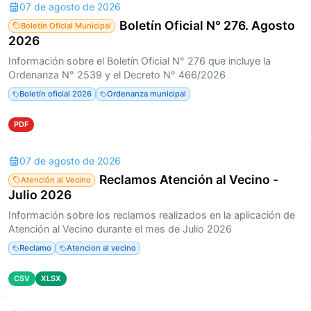
07 de agosto de 2026
Boletín Oficial N° 276. Agosto
Boletín Oficial Municipal
2026
Información sobre el Boletín Oficial N° 276 que incluye la
Ordenanza N° 2539 y el Decreto N° 466/2026
Boletín oficial 2026
Ordenanza municipal
PDF
07 de agosto de 2026
Reclamos Atención al Vecino -
Atención al Vecino
Julio 2026
Información sobre los reclamos realizados en la aplicación de
Atención al Vecino durante el mes de Julio 2026
Reclamo
Atencion al vecino
CSV
XLSX