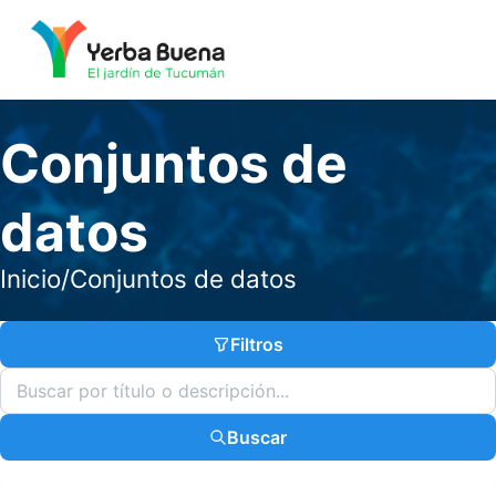
Conjuntos de
datos
Inicio
/
Conjuntos de datos
Filtros
Buscar