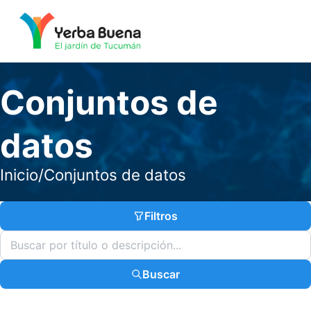
Conjuntos de
datos
Inicio
/
Conjuntos de datos
Filtros
Buscar