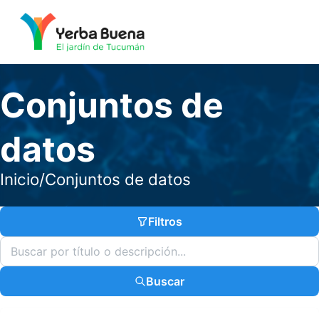
Conjuntos de
datos
Inicio
/
Conjuntos de datos
Filtros
Buscar