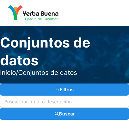
Conjuntos de
datos
Inicio
/
Conjuntos de datos
Filtros
Buscar