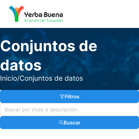
Conjuntos de
datos
Inicio
/
Conjuntos de datos
Filtros
Buscar