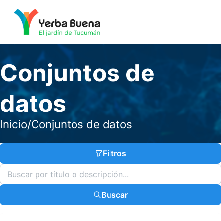
Conjuntos de
datos
Inicio
/
Conjuntos de datos
Filtros
Buscar