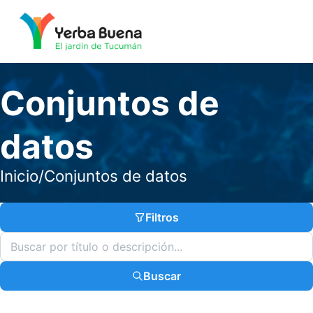
Conjuntos de
datos
Inicio
/
Conjuntos de datos
Filtros
Buscar