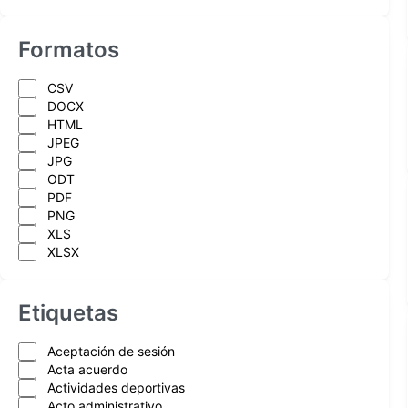
Formatos
CSV
DOCX
HTML
JPEG
JPG
ODT
PDF
PNG
XLS
XLSX
Etiquetas
Aceptación de sesión
Acta acuerdo
Actividades deportivas
Acto administrativo