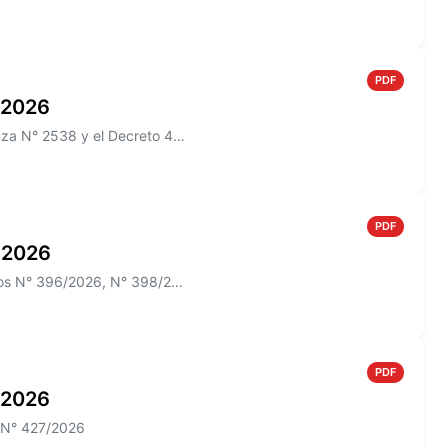
PDF
o 2026
Información sobre el Boletín Oficial N° 274 que incluye la Ordenanza N° 2538 y el Decreto 433/2026
PDF
o 2026
Información sobre el Boletín Oficial N° 273 que incluye los Decretos N° 396/2026, N° 398/2026; N° 012/2026 y las Ordenan...
PDF
o 2026
o N° 427/2026