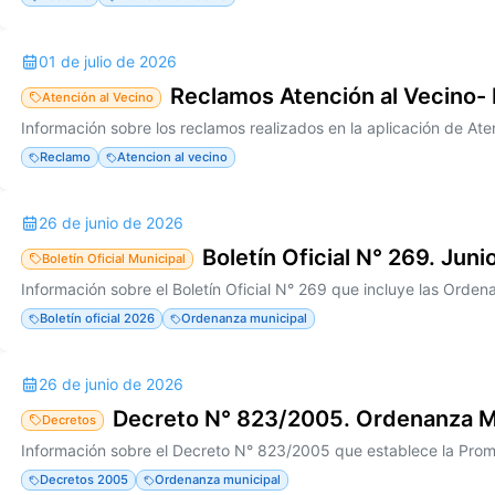
01 de julio de 2026
Reclamos Atención al Vecino-
Atención al Vecino
Reclamo
Atencion al vecino
26 de junio de 2026
Boletín Oficial N° 269. Jun
Boletín Oficial Municipal
Boletín oficial 2026
Ordenanza municipal
26 de junio de 2026
Decreto N° 823/2005. Ordenanza M
Decretos
Decretos 2005
Ordenanza municipal