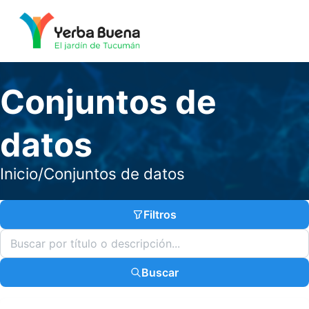
Conjuntos de
datos
Inicio
/
Conjuntos de datos
Filtros
Buscar