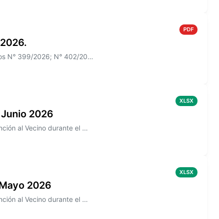
PDF
 2026.
Información sobre el Boletín Oficial N° 270 que incluye los Decretos N° 399/2026; N° 402/2026
XLSX
 Junio 2026
Información sobre los reclamos realizados en la aplicación de Atención al Vecino durante el mes de Junio 2026
XLSX
 Mayo 2026
Información sobre los reclamos realizados en la aplicación de Atención al Vecino durante el mes de Mayo 2026