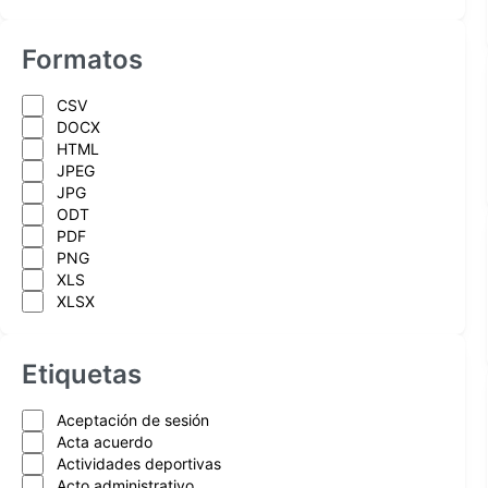
Formatos
CSV
DOCX
HTML
JPEG
JPG
ODT
PDF
PNG
XLS
XLSX
Etiquetas
Aceptación de sesión
Acta acuerdo
Actividades deportivas
Acto administrativo