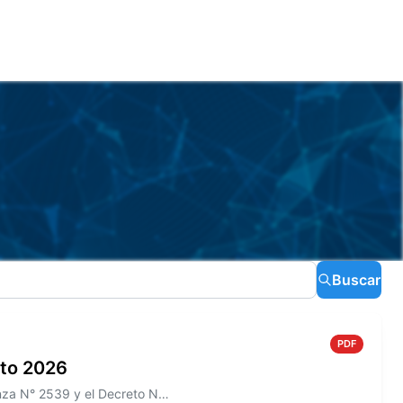
Buscar
PDF
sto 2026
Información sobre el Boletín Oficial N° 276 que incluye la Ordenanza N° 2539 y el Decreto N° 466/2026