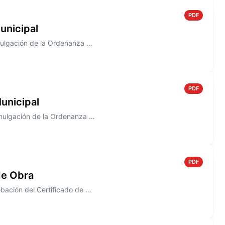
PDF
unicipal
Información sobre el Decreto N° 813/2005 que establece la promulgación de la Ordenanza N° 1483
PDF
unicipal
Información sobre el Decreto N° 807/2005. que establece la promulgación de la Ordenanza N° 1492
PDF
de Obra
Información sobre el Decreto N° 802/2005, que establece la aprobación del Certificado de Obra N° 5, correspondiente a la...