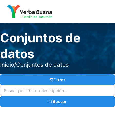
Conjuntos de
datos
Inicio
/
Conjuntos de datos
Filtros
Buscar